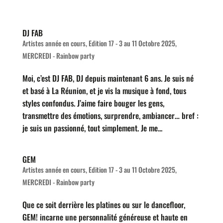
DJ FAB
Artistes année en cours
,
Edition 17 - 3 au 11 Octobre 2025
,
MERCREDI - Rainbow party
Moi, c’est DJ FAB, DJ depuis maintenant 6 ans. Je suis né
et basé à La Réunion, et je vis la musique à fond, tous
styles confondus. J’aime faire bouger les gens,
transmettre des émotions, surprendre, ambiancer… bref :
je suis un passionné, tout simplement. Je me...
GEM
Artistes année en cours
,
Edition 17 - 3 au 11 Octobre 2025
,
MERCREDI - Rainbow party
Que ce soit derrière les platines ou sur le dancefloor,
GEM! incarne une personnalité généreuse et haute en