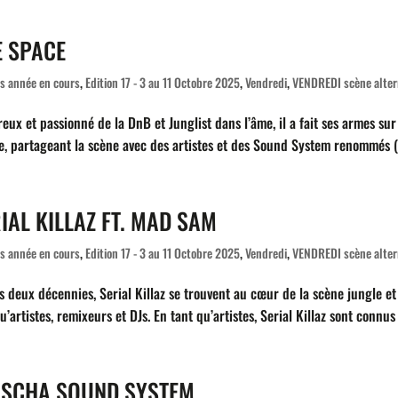
E SPACE
es année en cours
,
Edition 17 - 3 au 11 Octobre 2025
,
Vendredi
,
VENDREDI scène alter
eux et passionné de la DnB et Junglist dans l’âme, il a fait ses armes s
e, partageant la scène avec des artistes et des Sound System renommés (M
IAL KILLAZ FT. MAD SAM
es année en cours
,
Edition 17 - 3 au 11 Octobre 2025
,
Vendredi
,
VENDREDI scène alter
s deux décennies, Serial Killaz se trouvent au cœur de la scène jungle e
u’artistes, remixeurs et DJs. En tant qu’artistes, Serial Killaz sont connu
ISCHA SOUND SYSTEM