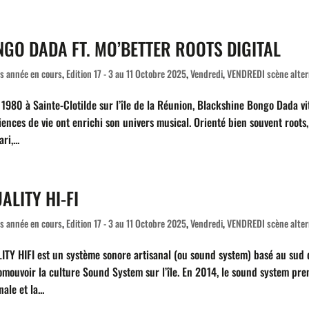
GO DADA FT. MO’BETTER ROOTS DIGITAL
es année en cours
,
Edition 17 - 3 au 11 Octobre 2025
,
Vendredi
,
VENDREDI scène alter
 1980 à Sainte-Clotilde sur l’île de la Réunion, Blackshine Bongo Dada vi
iences de vie ont enrichi son univers musical. Orienté bien souvent roots
ri,...
ALITY HI-FI
es année en cours
,
Edition 17 - 3 au 11 Octobre 2025
,
Vendredi
,
VENDREDI scène alter
ITY HIFI est un système sonore artisanal (ou sound system) basé au sud 
omouvoir la culture Sound System sur l’île. En 2014, le sound system pre
nale et la...