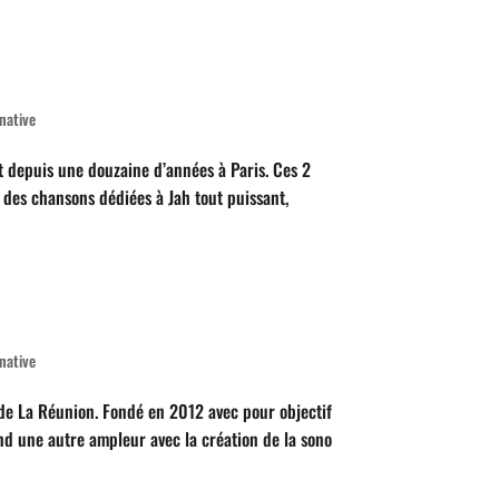
native
t depuis une douzaine d’années à Paris. Ces 2
, des chansons dédiées à Jah tout puissant,
native
de La Réunion. Fondé en 2012 avec pour objectif
nd une autre ampleur avec la création de la sono