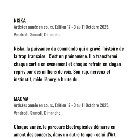
NISKA
Artistes année en cours
,
Edition 17 - 3 au 11 Octobre 2025
,
Vendredi, Samedi, Dimanche
Niska, la puissance du commando qui a gravé l’histoire de
la trap française. C’est un phénomène. Il a transformé
chaque sortie en événement et chaque refrain en slogan
repris par des millions de voix. Son rap, nerveux et
instinctif, mêle l’énergie brute du...
MAGMA
Artistes année en cours
,
Edition 17 - 3 au 11 Octobre 2025
,
Vendredi, Samedi, Dimanche
Chaque année, le parcours Electropicales démarre en
amont des concerts, dans un autre tempo : celui d’Art