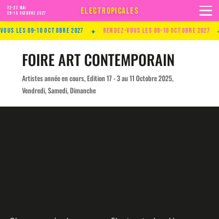
22-23 MAI
ELECTROPICALES
09-10 Octobre 2027
✦
✦
us les 09-10 Octobre 2027
Rendez-vous les 09-10 Octobre 2027
FOIRE ART CONTEMPORAIN
Artistes année en cours
,
Edition 17 - 3 au 11 Octobre 2025
,
Vendredi, Samedi, Dimanche