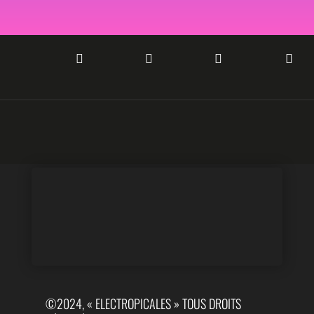




©2024, « ELECTROPICALES » TOUS DROITS