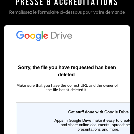
PRESSE & ACCRÉDITATIONS
Remplissez le formulaire ci-dessous pour votre demande