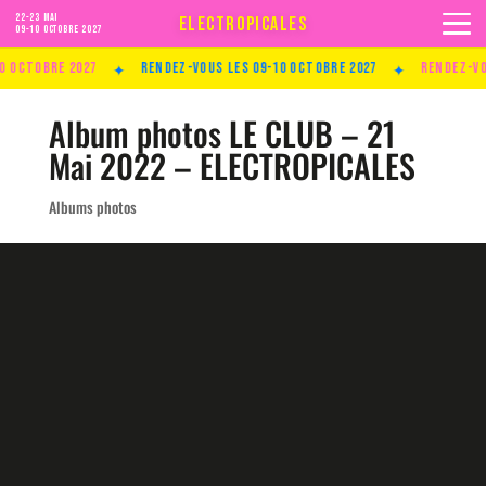
22-23 MAI
ELECTROPICALES
09-10 Octobre 2027
✦
✦
ctobre 2027
Rendez-vous les 09-10 Octobre 2027
Rendez-vous 
Album photos LE CLUB – 21
Mai 2022 – ELECTROPICALES
Albums photos