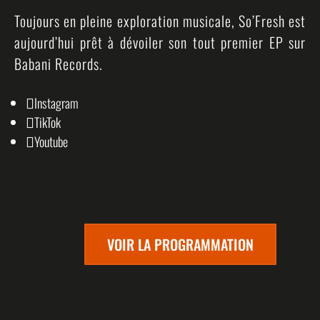
Toujours en pleine exploration musicale, So’Fresh est
aujourd’hui prêt à dévoiler son tout premier EP sur
Babani Records.
Instagram

TikTok

Youtube

VOIR LA PROGRAMMATION