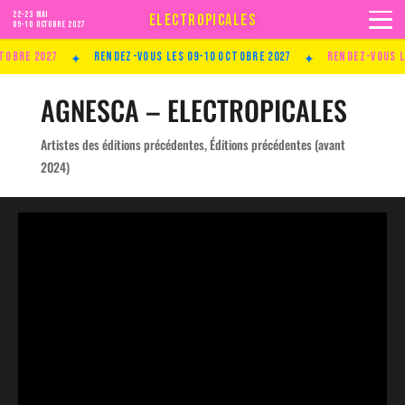
22-23 MAI
ELECTROPICALES
09-10 Octobre 2027
✦
✦
bre 2027
Rendez-vous les 09-10 Octobre 2027
Rendez-vous les
AGNESCA – ELECTROPICALES
Artistes des éditions précédentes
,
Éditions précédentes (avant
2024)