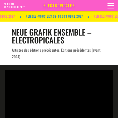
22-23 MAI
ELECTROPICALES
09-10 Octobre 2027
✦
✦
re 2027
Rendez-vous les 09-10 Octobre 2027
Rendez-vous les 
NEUE GRAFIK ENSEMBLE –
ELECTROPICALES
Artistes des éditions précédentes
,
Éditions précédentes (avant
2024)