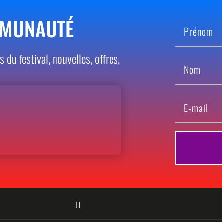
MMUNAUTÉ
s du festival,
nouvelles, offres,
