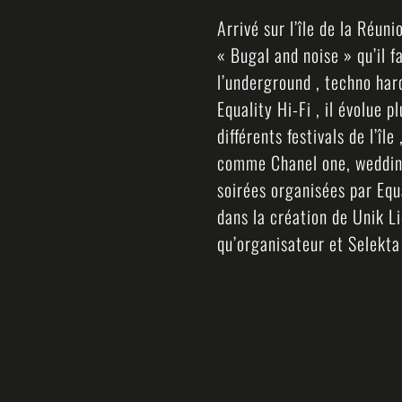
Arrivé sur l’île de la Réun
« Bugal and noise » qu’il f
l’underground , techno har
Equality Hi-Fi , il évolue 
différents festivals de l’î
comme Chanel one, wedding
soirées organisées par Equa
dans la création de Unik L
qu’organisateur et Selekt