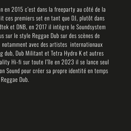
ion en 2015 c’est dans la freeparty au côté de la
ait ces premiers set en tant que DJ, plutôt dans
dtek et DNB, en 2017 il intègre le Soundsystem
plus sur le style Reggae Dub sur des scènes de
le , notamment avec des artistes internationaux
 dub, Dub Militant et Tetra Hydro K et autres
lity Hi-fi sur toute l’île en 2023 il se lance seul
ion Sound pour créer sa propre identité en temps
a Reggae Dub.