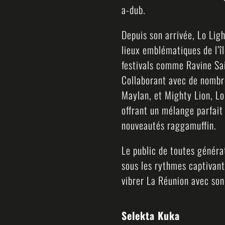
a-dub.
Depuis son arrivée, Lo Li
lieux emblématiques de l’île
festivals comme Ravine Sain
Collaborant avec de nombre
Maylan, et Mighty Lion, Lo,
offrant un mélange parfait
nouveautés raggamuffin.
Le public de toutes généra
sous les rythmes captivant
vibrer La Réunion avec son
Selekta Kuka