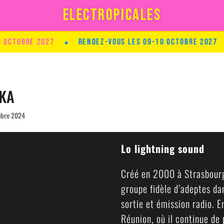
ELECTROPICALES
bre 2027
✦
Rendez-vous les 09-10 Octobre 2027
✦
R
UKA
tobre 2024
Lo lightning sound
Créé en 2000 à Strasbourg
groupe fidèle d’adeptes da
sortie et émission radio. 
Réunion, où il continue de