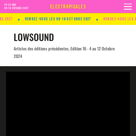
22-23 MAI
ELECTROPICALES
09-10 Octobre 2027
✦
✦
 2027
Rendez-vous les 09-10 Octobre 2027
Rendez-vous les 09-
LOWSOUND
Artistes des éditions précédentes
,
Edition 16 - 4 au 12 Octobre
2024