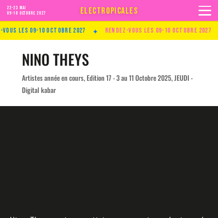
22-23 MAI
ELECTROPICALES
09-10 Octobre 2027
✦
✦
us les 09-10 Octobre 2027
Rendez-vous les 09-10 Octobre 2027
NINO THEYS
Artistes année en cours
,
Edition 17 - 3 au 11 Octobre 2025
,
JEUDI -
Digital kabar