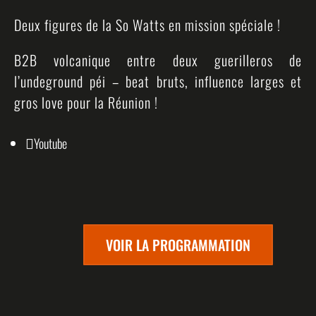
Deux figures de la So Watts en mission spéciale !
B2B volcanique entre deux guerilleros de
l’undeground péi – beat bruts, influence larges et
gros love pour la Réunion !
Youtube

VOIR LA PROGRAMMATION