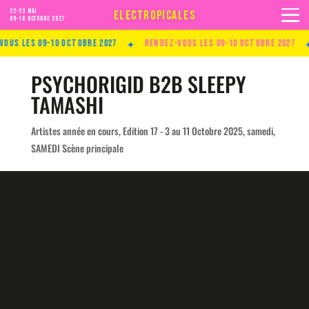
22-23 MAI
ELECTROPICALES
09-10 Octobre 2027
✦
✦
us les 09-10 Octobre 2027
Rendez-vous les 09-10 Octobre 2027
PSYCHORIGID B2B SLEEPY
TAMASHI
Artistes année en cours
,
Edition 17 - 3 au 11 Octobre 2025
,
samedi
,
SAMEDI Scène principale